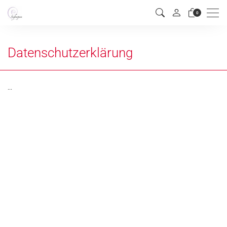
Men
0
Datenschutzerklärung
...