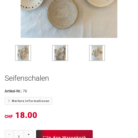
Seifenschalen
Artikel-Nr.:
76
Weitere Informationen
18.00
CHF
-
+
In den Warenkorb