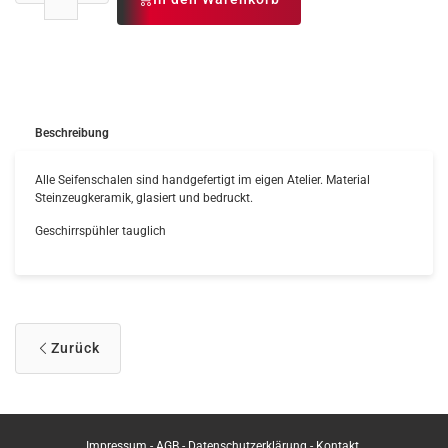
Beschreibung
Alle Seifenschalen sind handgefertigt im eigen Atelier. Material
Steinzeugkeramik, glasiert und bedruckt.
Geschirrspühler tauglich
Zurück
Impressum
-
AGB
-
Datenschutzerklärung
-
Kontakt