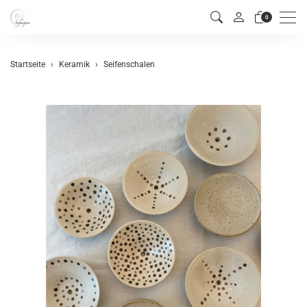
Men
0
Startseite
Keramik
Seifenschalen