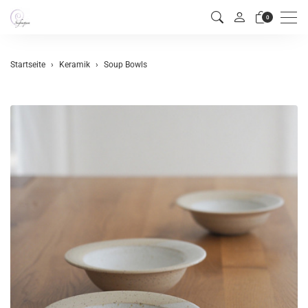
Men
0
Startseite
Keramik
Soup Bowls